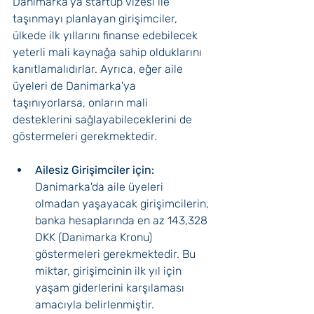
Danimarka'ya startup vizesi ile 
taşınmayı planlayan girişimciler, 
ülkede ilk yıllarını finanse edebilecek 
yeterli mali kaynağa sahip olduklarını 
kanıtlamalıdırlar. Ayrıca, eğer aile 
üyeleri de Danimarka'ya 
taşınıyorlarsa, onların mali 
desteklerini sağlayabileceklerini de 
göstermeleri gerekmektedir.
Ailesiz Girişimciler için:
Danimarka'da aile üyeleri 
olmadan yaşayacak girişimcilerin, 
banka hesaplarında en az 143,328 
DKK (Danimarka Kronu) 
göstermeleri gerekmektedir. Bu 
miktar, girişimcinin ilk yıl için 
yaşam giderlerini karşılaması 
amacıyla belirlenmiştir.