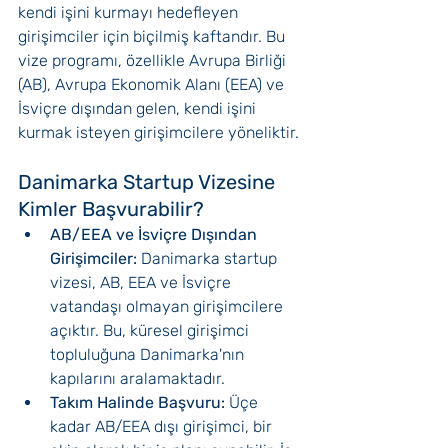
kendi işini kurmayı hedefleyen 
girişimciler için biçilmiş kaftandır. Bu 
vize programı, özellikle Avrupa Birliği 
(AB), Avrupa Ekonomik Alanı (EEA) ve 
İsviçre dışından gelen, kendi işini 
kurmak isteyen girişimcilere yöneliktir.
Danimarka Startup Vizesine 
Kimler Başvurabilir?
AB/EEA ve İsviçre Dışından 
Girişimciler:
 Danimarka startup 
vizesi, AB, EEA ve İsviçre 
vatandaşı olmayan girişimcilere 
açıktır. Bu, küresel girişimci 
topluluğuna Danimarka'nın 
kapılarını aralamaktadır.
Takım Halinde Başvuru:
 Üçe 
kadar AB/EEA dışı girişimci, bir 