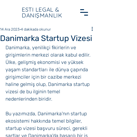
ESTI LEGAL &
DANIŞMANLIK
14 Ara 2023
4 dakikada okunur
Danimarka Startup Vizesi
Danimarka, yenilikçi fikirlerin ve 
girişimlerin merkezi olarak kabul edilir. 
Ülke, gelişmiş ekonomisi ve yüksek 
yaşam standartları ile dünya çapında 
girişimciler için bir cazibe merkezi 
haline gelmiş olup, Danimarka startup 
vizesi de bu ilginin temel 
nedenlerinden biridir. 
Bu yazımızda, Danimarka'nın startup 
ekosistemi hakkında temel bilgiler, 
startup vizesi başvuru süreci, gerekli 
şartlar ve Danimarka'da başarılı bir iş 