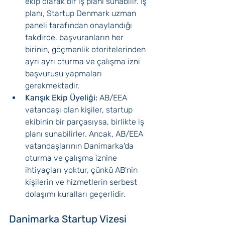
ekip olarak bir iş planı sunabilir. İş 
planı, Startup Denmark uzman 
paneli tarafından onaylandığı 
takdirde, başvuranların her 
birinin, göçmenlik otoritelerinden 
ayrı ayrı oturma ve çalışma izni 
başvurusu yapmaları 
gerekmektedir.
Karışık Ekip Üyeliği:
 AB/EEA 
vatandaşı olan kişiler, startup 
ekibinin bir parçasıysa, birlikte iş 
planı sunabilirler. Ancak, AB/EEA 
vatandaşlarının Danimarka'da 
oturma ve çalışma iznine 
ihtiyaçları yoktur, çünkü AB'nin 
kişilerin ve hizmetlerin serbest 
dolaşımı kuralları geçerlidir.
Danimarka Startup Vizesi 