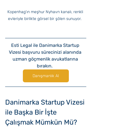
Kopenhag'ın meşhur Nyhavn kanalı, renkli 
evleriyle birlikte görsel bir şölen sunuyor.  
Esti Legal ile Danimarka Startup 
Vizesi başvuru sürecinizi alanında 
uzman göçmenlik avukatlarına 
bırakın.  
Danışmanlık Al
Danimarka Startup Vizesi 
ile Başka Bir İşte 
Çalışmak Mümkün Mü?