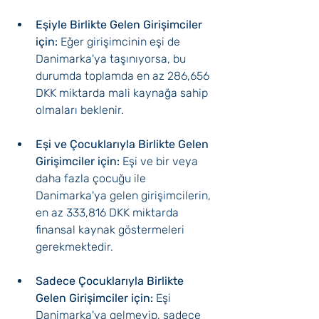
Eşiyle Birlikte Gelen Girişimciler 
için:
 Eğer girişimcinin eşi de 
Danimarka'ya taşınıyorsa, bu 
durumda toplamda en az 286,656 
DKK miktarda mali kaynağa sahip 
olmaları beklenir.
Eşi ve Çocuklarıyla Birlikte Gelen 
Girişimciler için:
 Eşi ve bir veya 
daha fazla çocuğu ile 
Danimarka'ya gelen girişimcilerin, 
en az 333,816 DKK miktarda 
finansal kaynak göstermeleri 
gerekmektedir.
Sadece Çocuklarıyla Birlikte 
Gelen Girişimciler için:
 Eşi 
Danimarka'ya gelmeyip, sadece 