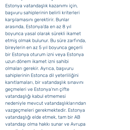
Estonya vatandaşlık kazanımı için, 
başvuru sahiplerinin belirli kriterleri 
karşılamasını gerektirir. Bunlar 
arasında, Estonya’da en az 8 yıl 
boyunca yasal olarak sürekli ikamet 
etmiş olmak bulunur. Bu süre zarfında, 
bireylerin en az 5 yıl boyunca geçerli 
bir Estonya oturum izni veya Estonya 
uzun dönem ikamet izni sahibi 
olmaları gerekir. Ayrıca, başvuru 
sahiplerinin Estonca dil yeterliliğini 
kanıtlamaları, bir vatandaşlık sınavını 
geçmeleri ve Estonya’nın çifte 
vatandaşlığı kabul etmemesi 
nedeniyle mevcut vatandaşlıklarından 
vazgeçmeleri gerekmektedir. Estonya 
vatandaşlığı elde etmek, tam bir AB 
vatandaşı olma hakkı sunar ve Avrupa 