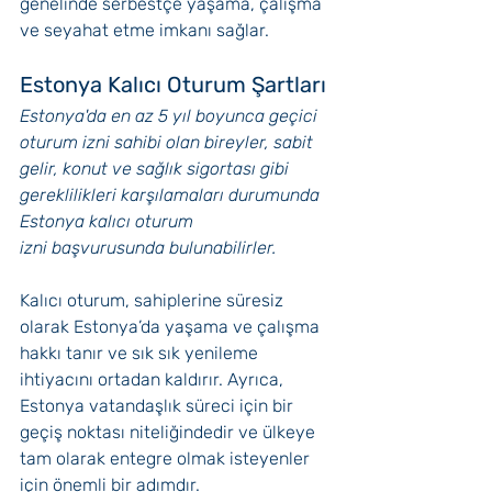
genelinde serbestçe yaşama, çalışma 
ve seyahat etme imkanı sağlar.
Estonya Kalıcı Oturum Şartları
Estonya'da en az 5 yıl boyunca geçici 
oturum izni sahibi olan bireyler, sabit 
gelir, konut ve sağlık sigortası gibi 
gereklilikleri karşılamaları durumunda 
Estonya kalıcı oturum 
izni başvurusunda bulunabilirler. 
Kalıcı oturum, sahiplerine süresiz 
olarak Estonya’da yaşama ve çalışma 
hakkı tanır ve sık sık yenileme 
ihtiyacını ortadan kaldırır. Ayrıca, 
Estonya vatandaşlık süreci için bir 
geçiş noktası niteliğindedir ve ülkeye 
tam olarak entegre olmak isteyenler 
için önemli bir adımdır.