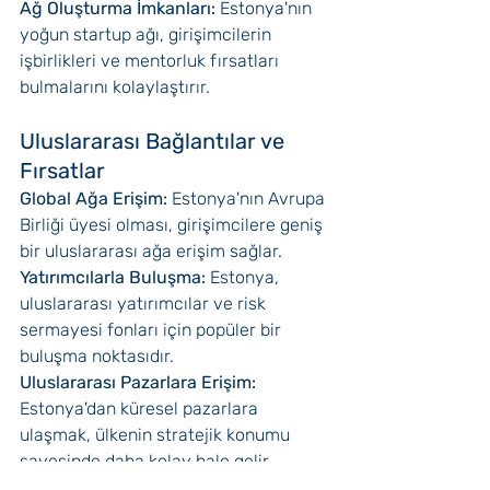
Ağ Oluşturma İmkanları:
 Estonya'nın 
yoğun startup ağı, girişimcilerin 
işbirlikleri ve mentorluk fırsatları 
bulmalarını kolaylaştırır.
Uluslararası Bağlantılar ve 
Fırsatlar
Global Ağa Erişim:
 Estonya'nın Avrupa 
Birliği üyesi olması, girişimcilere geniş 
bir uluslararası ağa erişim sağlar.
Yatırımcılarla Buluşma:
 Estonya, 
uluslararası yatırımcılar ve risk 
sermayesi fonları için popüler bir 
buluşma noktasıdır.
Uluslararası Pazarlara Erişim: 
Estonya'dan küresel pazarlara 
ulaşmak, ülkenin stratejik konumu 
sayesinde daha kolay hale gelir.