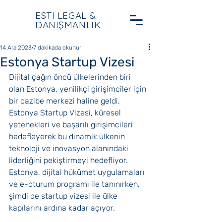
ESTI LEGAL &
DANIŞMANLIK
14 Ara 2023
7 dakikada okunur
Estonya Startup Vizesi
Dijital çağın öncü ülkelerinden biri 
olan Estonya, yenilikçi girişimciler için 
bir cazibe merkezi haline geldi. 
Estonya Startup Vizesi, küresel 
yetenekleri ve başarılı girişimcileri 
hedefleyerek bu dinamik ülkenin 
teknoloji ve inovasyon alanındaki 
liderliğini pekiştirmeyi hedefliyor. 
Estonya, dijital hükümet uygulamaları 
ve e-oturum programı ile tanınırken, 
şimdi de startup vizesi ile ülke 
kapılarını ardına kadar açıyor. 