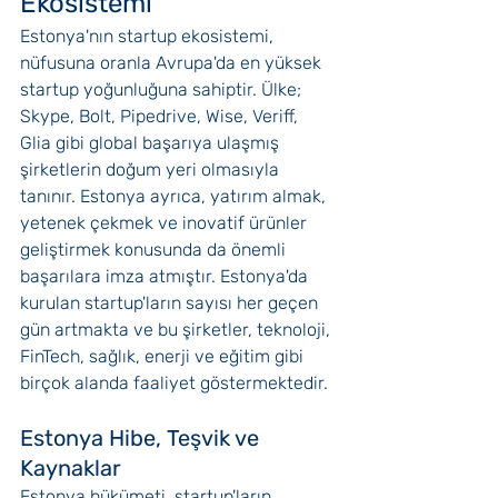
Ekosistemi
Estonya'nın startup ekosistemi, 
nüfusuna oranla Avrupa'da en yüksek 
startup yoğunluğuna sahiptir. Ülke; 
Skype, Bolt, Pipedrive, Wise, Veriff, 
Glia gibi global başarıya ulaşmış 
şirketlerin doğum yeri olmasıyla 
tanınır. Estonya ayrıca, yatırım almak, 
yetenek çekmek ve inovatif ürünler 
geliştirmek konusunda da önemli 
başarılara imza atmıştır. Estonya'da 
kurulan startup'ların sayısı her geçen 
gün artmakta ve bu şirketler, teknoloji, 
FinTech, sağlık, enerji ve eğitim gibi 
birçok alanda faaliyet göstermektedir.
Estonya Hibe, Teşvik ve 
Kaynaklar
Estonya hükümeti, startup'ların 