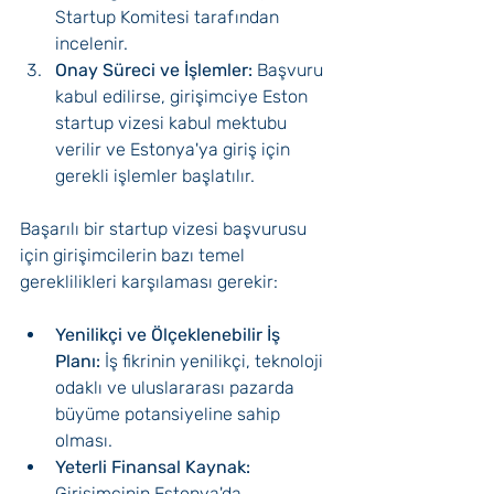
Startup Komitesi tarafından 
incelenir.
Onay Süreci ve İşlemler: 
Başvuru 
kabul edilirse, girişimciye Eston 
startup vizesi kabul mektubu 
verilir ve Estonya'ya giriş için 
gerekli işlemler başlatılır.
Başarılı bir startup vizesi başvurusu 
için girişimcilerin bazı temel 
gereklilikleri karşılaması gerekir:
Yenilikçi ve Ölçeklenebilir İş 
Planı: 
İş fikrinin yenilikçi, teknoloji 
odaklı ve uluslararası pazarda 
büyüme potansiyeline sahip 
olması.
Yeterli Finansal Kaynak:
Girişimcinin Estonya'da 